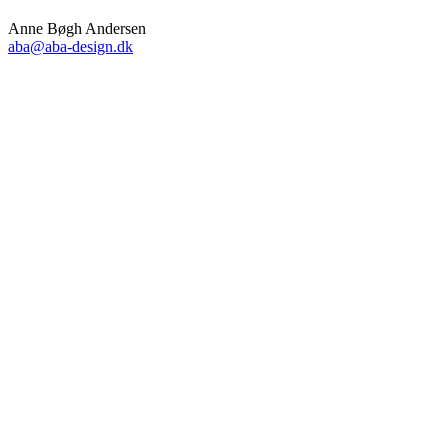
Anne Bøgh Andersen
aba@aba-design.dk