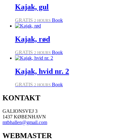
Kajak, gul
GRATIS
Book
2 HOURS
Kajak, rød
GRATIS
Book
2 HOURS
Kajak, hvid nr. 2
GRATIS
Book
2 HOURS
KONTAKT
GALIONSVEJ 3
1437 KØBENHAVN
mtbhallen@gmail.com
WEBMASTER