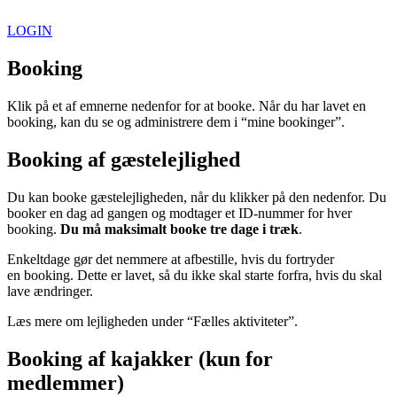
Videre
til
LOGIN
indhold
Booking
Klik på et af emnerne nedenfor for at booke. Når du har lavet en
booking, kan du se og administrere dem i “mine bookinger”.
Booking af gæstelejlighed
Du kan booke gæstelejligheden, når du klikker på den nedenfor. Du
booker en dag ad gangen og modtager et ID-nummer for hver
booking.
Du må maksimalt booke tre dage i træk
.
Enkeltdage gør det nemmere at afbestille, hvis du fortryder
en booking. Dette er lavet, så du ikke skal starte forfra, hvis du skal
lave ændringer.
Læs mere om lejligheden under “Fælles aktiviteter”.
Booking af kajakker (kun for
medlemmer)